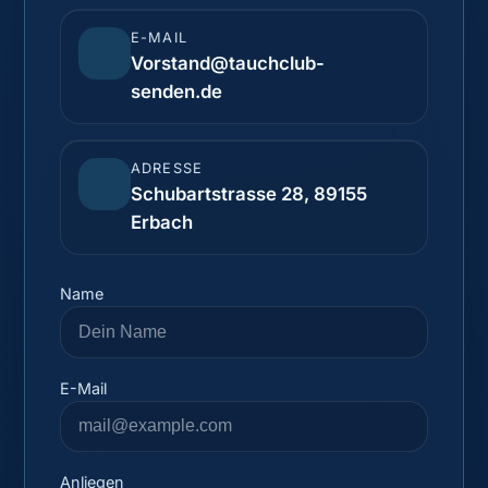
E-MAIL
Vorstand@tauchclub-
senden.de
ADRESSE
Schubartstrasse 28, 89155
Erbach
Name
E-Mail
Anliegen